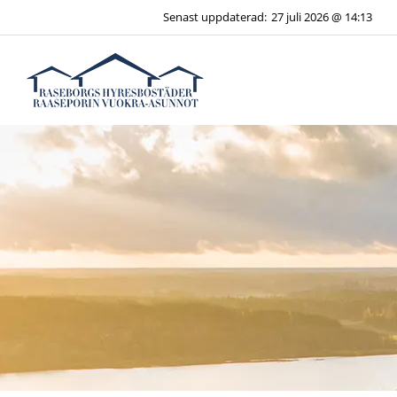
Hoppa
Senast uppdaterad:
27 juli 2026 @ 14:13
till
innehåll