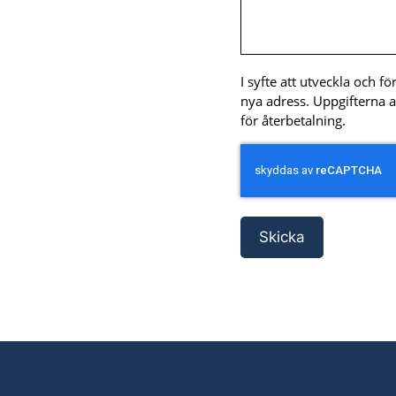
I syfte att utveckla och f
nya adress. Uppgifterna 
för återbetalning.