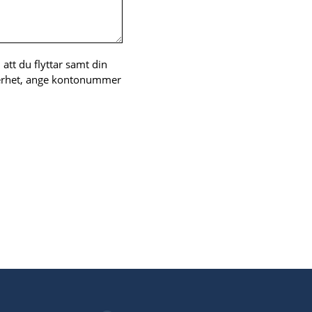
 att du flyttar samt din
äkerhet, ange kontonummer