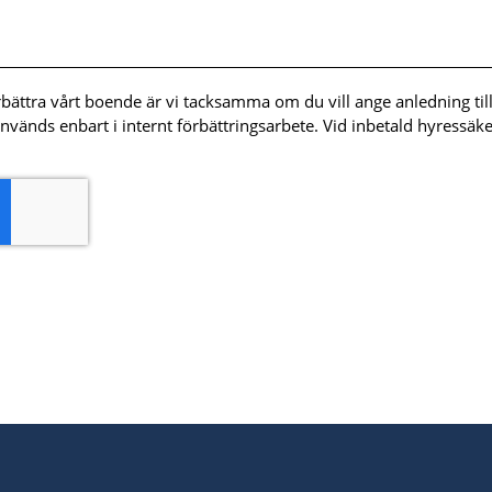
örbättra vårt boende är vi tacksamma om du vill ange anledning till
används enbart i internt förbättringsarbete. Vid inbetald hyress