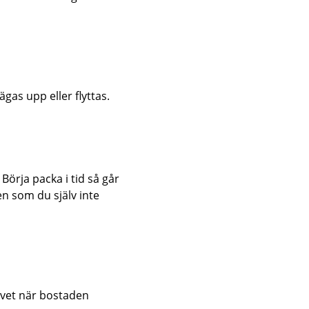
gas upp eller flyttas.
 Börja packa i tid så går
n som du själv inte
 vet när bostaden