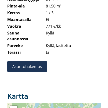
Pinta-ala
81.50 m²
Kerros
1 / 3
Maantasalla
Ei
Vuokra
771 €/kk
Sauna
Kyllä
asunnossa
Parveke
Kyllä, lasitettu
Terassi
Ei
Asuntohakemus
Kartta