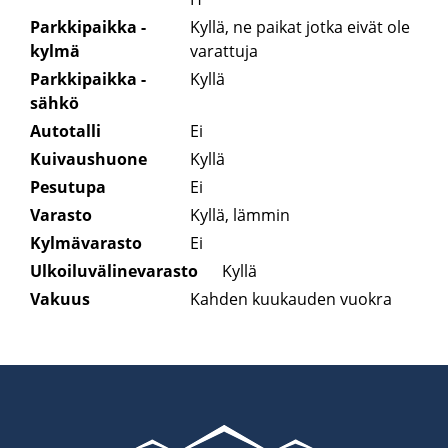
Parkkipaikka -
Kyllä, ne paikat jotka eivät ole
kylmä
varattuja
Parkkipaikka -
Kyllä
sähkö
Autotalli
Ei
Kuivaushuone
Kyllä
Pesutupa
Ei
Varasto
Kyllä, lämmin
Kylmävarasto
Ei
Ulkoiluvälinevarasto
Kyllä
Vakuus
Kahden kuukauden vuokra