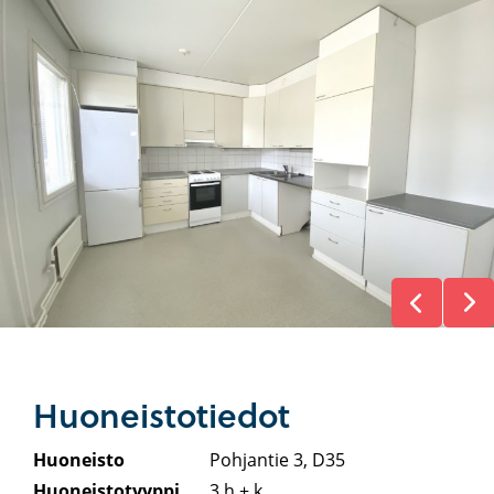
Huoneistotiedot
Huoneisto
Pohjantie 3, D35
Huoneistotyyppi
3 h + k