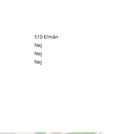
510 €/mån
Nej
Nej
Nej